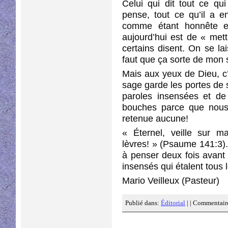
Celui qui dit tout ce qui
pense, tout ce qu’il a e
comme étant honnête e
aujourd’hui est de « met
certains disent. On se lai
faut que ça sorte de mon 
Mais aux yeux de Dieu, c’
sage garde les portes de
paroles insensées et de
bouches parce que nous
retenue aucune!
« Éternel, veille sur 
lèvres! » (Psaume 141:3).
à penser deux fois avant
insensés qui étalent tous 
Mario Veilleux (Pasteur)
Publié dans:
Éditorial
| |
Commentaire