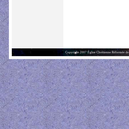
Copyright 2007 Église Chrétienne Réformée de