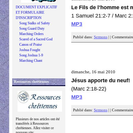
Le Fils de l’homme est 
DOCUMENT EXPLICATIF
ET FORMULAIRE
1 Samuel 21:2-7 / Marc 2
D'INSCRIPTION
MP3
Song Stalks of Safety
Song Guard Duty
Marching Orders
Publié dans:
Sermons
| |
Commentaire
Scared of a Sacred God
Canon of Praise
Joshua Fought
Song Joshua 1-9
Marching Chant
dimanche, 16 mai 2010
Jésus apporte du neuf!
Ressources chrétiennes
(Marc 2:18-22)
MP3
Publié dans:
Sermons
| |
Commentaire
Plusieurs de nos articles ont été
transférés à Ressources
chrétiennes. Allez visiter ce
nouveau site: