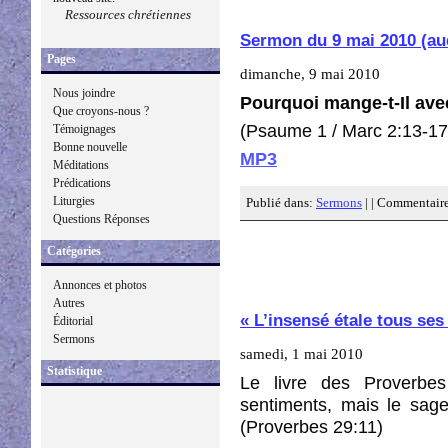
Ressources chrétiennes
Sermon du 9 mai 2010 (au
Pages
dimanche, 9 mai 2010
Nous joindre
Pourquoi mange-t-Il ave
Que croyons-nous ?
(Psaume 1 / Marc 2:13-17
Témoignages
Bonne nouvelle
MP3
Méditations
Prédications
Liturgies
Publié dans:
Sermons
| |
Commentaire
Questions Réponses
Catégories
Annonces et photos
Autres
« L’insensé étale tous ses
Éditorial
Sermons
samedi, 1 mai 2010
Statistique
Le livre des Proverbes
sentiments, mais le sage
(Proverbes 29:11)