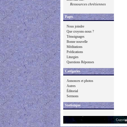
Ressources chrétiennes
Pages
Nous joindre
Que croyons-nous ?
Témoignages
Bonne nouvelle
Méditations
Prédications
Liturgies
Questions Réponses
Catégories
Annonces et photos
Autres
Éditorial
Sermons
Statistique
Copyrig