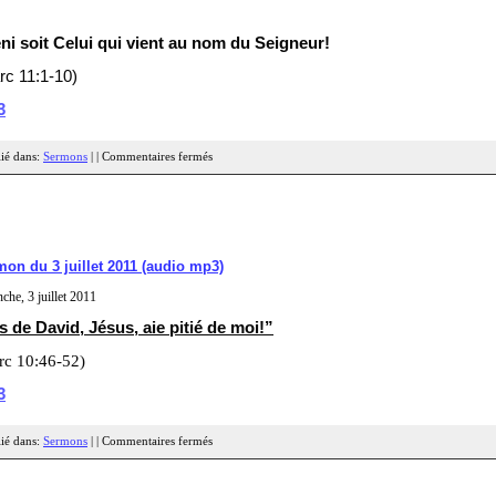
ni soit Celui qui vient au nom du Seigneur!
rc 11:1-10)
3
ié dans:
Sermons
| |
Commentaires fermés
on du 3 juillet 2011 (audio mp3)
che, 3 juillet 2011
ls de David, Jésus, aie pitié de moi!”
rc 10:46-52)
3
ié dans:
Sermons
| |
Commentaires fermés