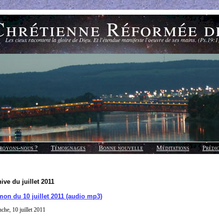
Chrétienne Réformée d
Les cieux racontent la gloire de Dieu. Et l'étendue manifeste l'oeuvre de ses mains. (Ps.19:1
royons-nous ?
Témoignages
Bonne nouvelle
Méditations
Prédi
ive du juillet 2011
on du 10 juillet 2011 (audio mp3)
che, 10 juillet 2011