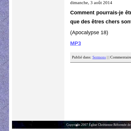
dimanche, 3 août 2014
Comment pourrais-je êtr
que des êtres chers sont
(Apocalypse 18)
MP3
Publié dans:
Sermons
| |
Commentaire
Copyright 2007 Église Chrétienne Réformée de