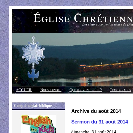
Église Chrétien
Les cieux racontent la gloire de Die
ACCUEIL
Nous joindre
Que croyons-nous ?
Témoignages
Réponses
Camp d’anglais biblique
Archive du août 2014
Sermon du 31 août 2014
dimanche, 31 août 2014