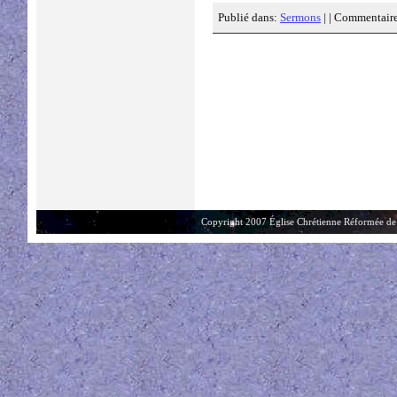
Publié dans:
Sermons
| |
Commentaire
Copyright 2007 Église Chrétienne Réformée de