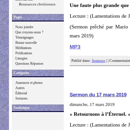
Ressources chrétiennes
Une faute plus grande que
Lecture : (Lamentations de 
Pages
(Sermon prêché par Mario
Nous joindre
Que croyons-nous ?
mars 2019)
Témoignages
Bonne nouvelle
MP3
Méditations
Prédications
Liturgies
Publié dans:
Sermons
| |
Commentaire
Questions Réponses
Catégories
Annonces et photos
Autres
Éditorial
Sermon du 17 mars 2019
Sermons
dimanche, 17 mars 2019
Statistique
« Retournons à l’Éternel. 
Lecture : (Lamentations de 