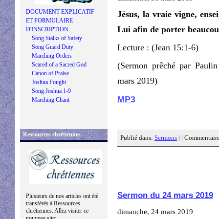
DOCUMENT EXPLICATIF
Jésus, la vraie vigne, ens
ET FORMULAIRE
Lui afin de porter beaucou
D'INSCRIPTION
Song Stalks of Safety
Lecture : (Jean 15:1-6)
Song Guard Duty
Marching Orders
(Sermon prêché par Pauli
Scared of a Sacred God
Canon of Praise
mars 2019)
Joshua Fought
Song Joshua 1-9
MP3
Marching Chant
Ressources chrétiennes
Publié dans:
Sermons
| |
Commentaire
Sermon du 24 mars 2019
Plusieurs de nos articles ont été
transférés à Ressources
chrétiennes. Allez visiter ce
dimanche, 24 mars 2019
nouveau site: