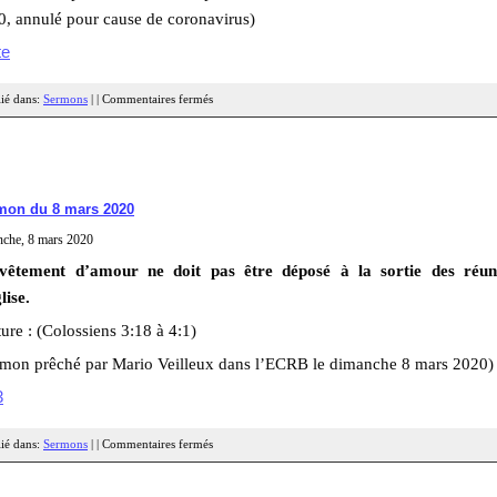
0, annulé pour cause de coronavirus)
te
ié dans:
Sermons
| |
Commentaires fermés
mon du 8 mars 2020
nche, 8 mars 2020
vêtement d’amour ne doit pas être déposé à la sortie des réun
lise.
ure : (Colossiens 3:18 à 4:1)
rmon prêché par Mario Veilleux dans l’ECRB le dimanche 8 mars 2020)
3
ié dans:
Sermons
| |
Commentaires fermés