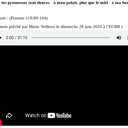
 tes promesses sont douces à mon palais, plus que le miel à ma bo
ture : (Psaume 119:89-104)
rmon prêché par Mario Veilleux le dimanche 28 juin 2020 à l’ECRB )