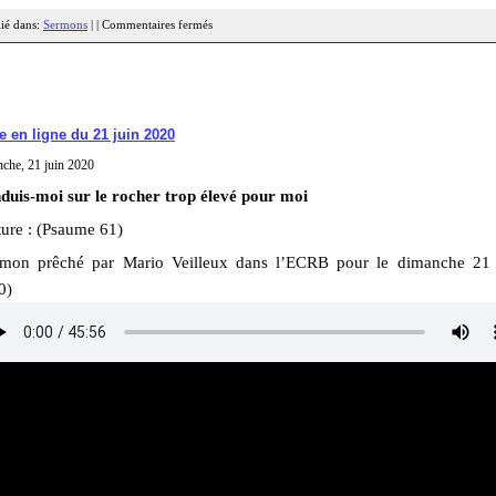
ié dans:
Sermons
| |
Commentaires fermés
e en ligne du 21 juin 2020
che, 21 juin 2020
duis-moi sur le rocher trop élevé pour moi
ture : (Psaume 61)
rmon prêché par Mario Veilleux dans l’ECRB pour le dimanche 21 
0)