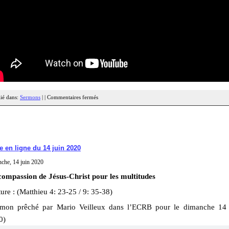
ié dans:
Sermons
| |
Commentaires fermés
e en ligne du 14 juin 2020
che, 14 juin 2020
compassion de Jésus-Christ pour les multitudes
ure : (Matthieu 4: 23-25 / 9: 35-38)
rmon prêché par Mario Veilleux dans l’ECRB pour le dimanche 14 
0)