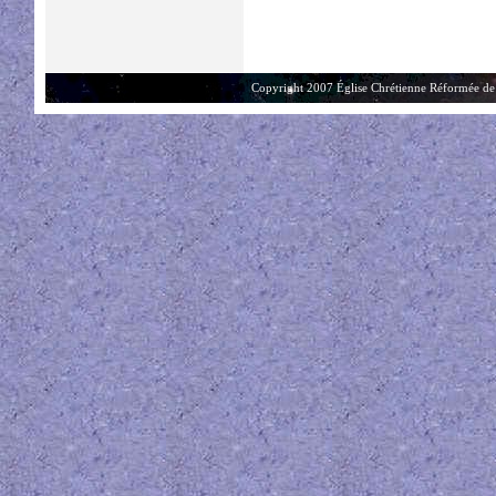
Copyright 2007 Église Chrétienne Réformée de