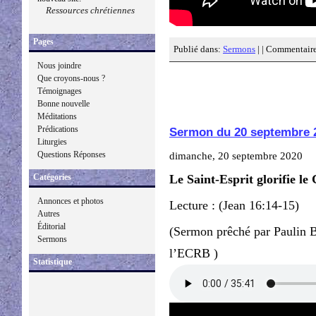
Ressources chrétiennes
Pages
Publié dans:
Sermons
| |
Commentaire
Nous joindre
Que croyons-nous ?
Témoignages
Bonne nouvelle
Méditations
Prédications
Sermon du 20 septembre 
Liturgies
Questions Réponses
dimanche, 20 septembre 2020
Catégories
Le Saint-Esprit glorifie le 
Annonces et photos
Lecture : (Jean 16:14-15)
Autres
Éditorial
(Sermon prêché par Paulin 
Sermons
l’ECRB )
Statistique