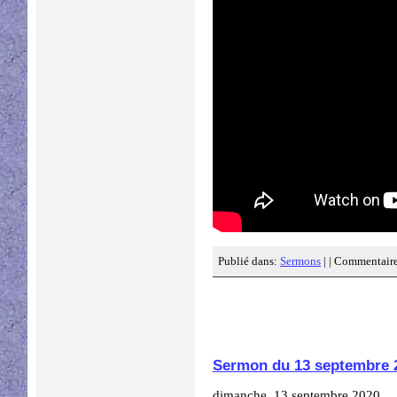
Publié dans:
Sermons
| |
Commentaire
Sermon du 13 septembre 
dimanche, 13 septembre 2020