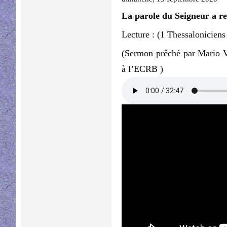
La parole du Seigneur a re
Lecture : (1 Thessaloniciens
(Sermon prêché par Mario V
à l’ECRB )