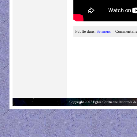
Publié dans:
Sermons
| |
Commentaire
Copyright 2007 Église Chrétienne Réformée de