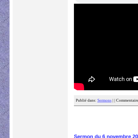
Publié dans:
Sermons
| |
Commentaire
Sermon du 6 novembre 20