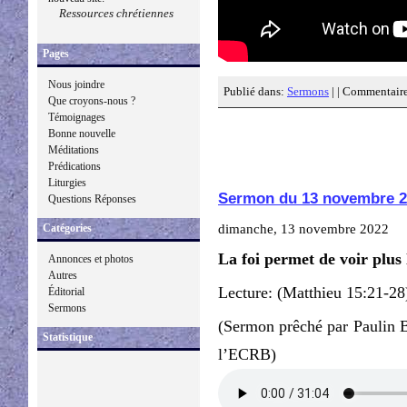
Ressources chrétiennes
Pages
Nous joindre
Publié dans:
Sermons
| |
Commentaire
Que croyons-nous ?
Témoignages
Bonne nouvelle
Méditations
Prédications
Liturgies
Sermon du 13 novembre 2
Questions Réponses
dimanche, 13 novembre 2022
Catégories
La foi permet de voir plus 
Annonces et photos
Autres
Lecture: (Matthieu 15:21-28
Éditorial
Sermons
(Sermon prêché par Paulin 
Statistique
l’ECRB)