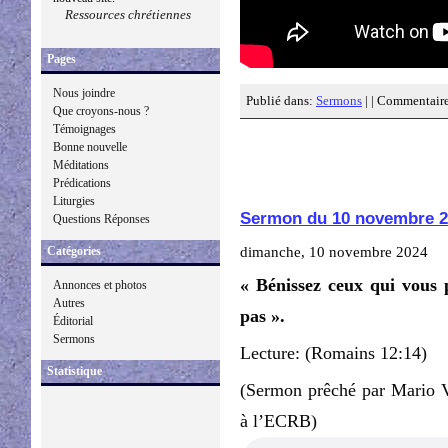
Ressources chrétiennes
Pages
Nous joindre
Publié dans:
Sermons
| |
Commentaire
Que croyons-nous ?
Témoignages
Bonne nouvelle
Méditations
Prédications
Liturgies
Sermon du 10 novembre 2
Questions Réponses
dimanche, 10 novembre 2024
Catégories
« Bénissez ceux qui vous 
Annonces et photos
Autres
pas ».
Éditorial
Sermons
Lecture: (Romains 12:14)
Statistique
(Sermon prêché par Mario 
à l’ECRB)