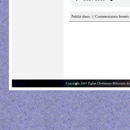
EMBED
Publié dans: | |
Commentaires fermés
Copyright 2007 Église Chrétienne Réformée de