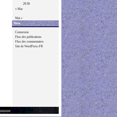
29
30
« Mar
Mai »
Méta
Connexion
Flux des publications
Flux des commentaires
Site de WordPress-FR
nnexion