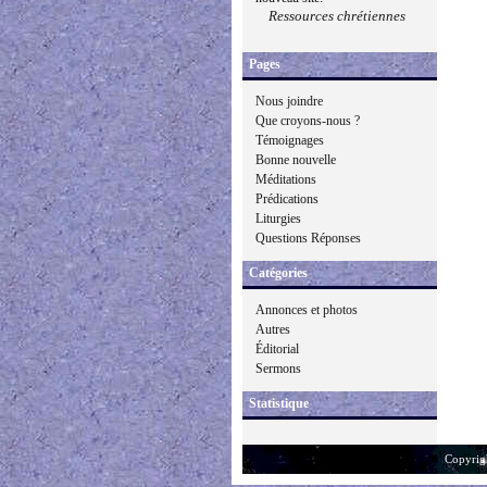
Ressources chrétiennes
Pages
Nous joindre
Que croyons-nous ?
Témoignages
Bonne nouvelle
Méditations
Prédications
Liturgies
Questions Réponses
Catégories
Annonces et photos
Autres
Éditorial
Sermons
Statistique
Copyrig