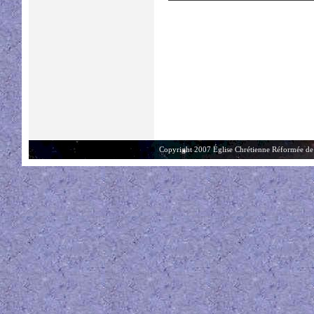
Copyright 2007 Église Chrétienne Réformée de