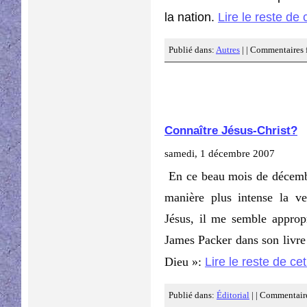
la nation.
Lire le reste de c
Publié dans:
Autres
| |
Commentaires 
Connaître Jésus-Christ?
samedi, 1 décembre 2007
En ce beau mois de décemb
manière plus intense la 
Jésus, il me semble appropr
James Packer dans son livre 
Lire le reste de cet
Dieu »:
Publié dans:
Éditorial
| |
Commentaire