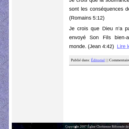
sont les conséquences d
(Romains 5:12)
Je crois que Dieu n’a 
envoyé Son Fils bien-a
monde. (Jean 4:42)
Lire 
Publié dans:
Éditorial
| |
Commentaire
Copyright 2007 Église Chrétienne Réformée de