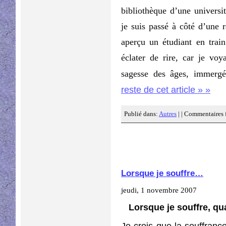
bibliothèque d’une universit
je suis passé à côté d’une r
aperçu un étudiant en train
éclater de rire, car je vo
sagesse des âges, immergé 
reste de cet article » »
Publié dans:
Autres
| |
Commentaires 
Lorsque je souffre…
jeudi, 1 novembre 2007
Lorsque je souffre, qu
Je crois que la souffrance