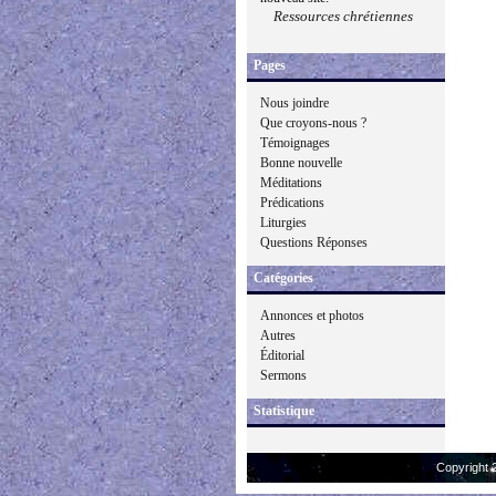
Ressources chrétiennes
Pages
Nous joindre
Que croyons-nous ?
Témoignages
Bonne nouvelle
Méditations
Prédications
Liturgies
Questions Réponses
Catégories
Annonces et photos
Autres
Éditorial
Sermons
Statistique
Copyright 