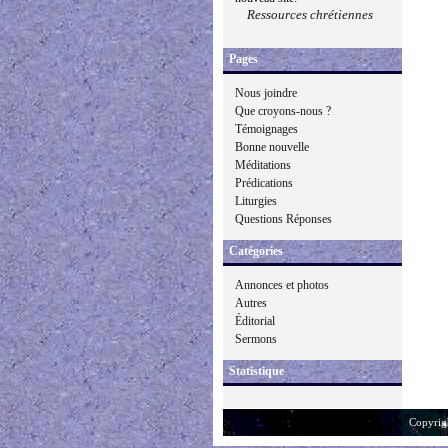
Ressources chrétiennes
Pages
Nous joindre
Que croyons-nous ?
Témoignages
Bonne nouvelle
Méditations
Prédications
Liturgies
Questions Réponses
Catégories
Annonces et photos
Autres
Éditorial
Sermons
Statistique
Copyrig