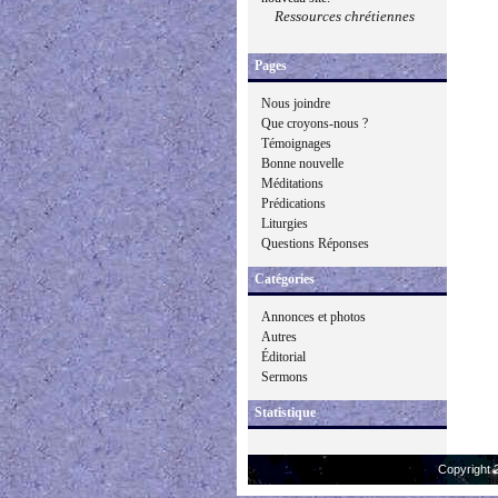
Ressources chrétiennes
Pages
Nous joindre
Que croyons-nous ?
Témoignages
Bonne nouvelle
Méditations
Prédications
Liturgies
Questions Réponses
Catégories
Annonces et photos
Autres
Éditorial
Sermons
Statistique
Copyright 