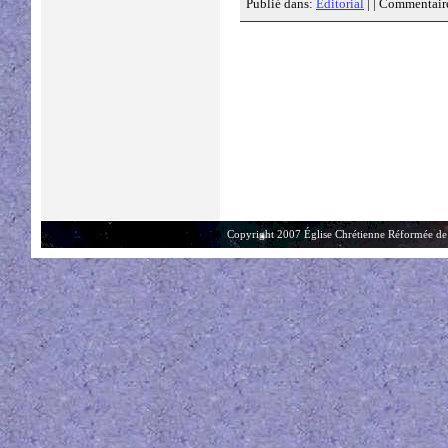
Publié dans:
Éditorial
| |
Commentaire
Copyright 2007 Église Chrétienne Réformée de