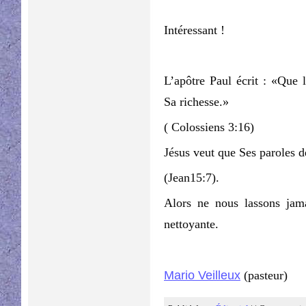
Intéressant !
L’apôtre Paul écrit : «Que 
Sa richesse.»
( Colossiens 3:16)
Jésus veut que Ses paroles 
(Jean15:7).
Alors ne nous lassons jama
nettoyante.
Mario Veilleux
(pasteur)