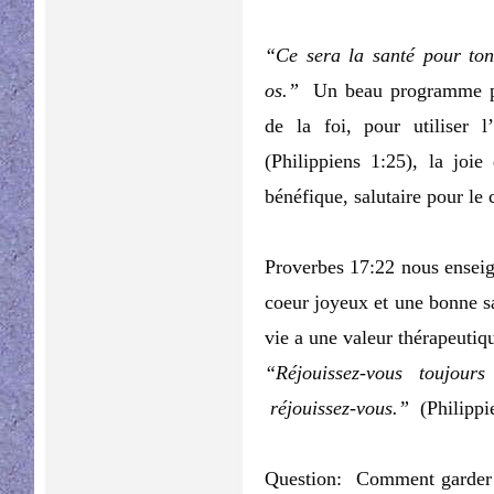
“Ce sera la santé pour ton
os.”
Un beau programme po
de la foi, pour utiliser 
(Philippiens 1:25), la joie
bénéfique, salutaire pour le 
Proverbes 17:22 nous enseign
coeur joyeux et une bonne s
vie a une valeur thérapeutiq
“Réjouissez-vous toujou
réjouissez-vous.”
(Philippi
Question: Comment garder 