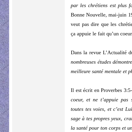
par les chrétiens est plus 
Bonne Nouvelle, mai-juin 19
veut pas dire que les chrét
ça appuie le fait qu’un coeu
Dans la revue L’Actualité d
nombreuses études démontren
meilleure santé mentale et p
Il est écrit en Proverbes 3:
coeur, et ne t’appuie pas s
toutes tes voies, et c’est L
sage à tes propres yeux, cra
la santé pour ton corps et u