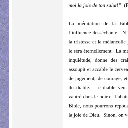
moi la joie de ton salut!”
(P
La méditation de la Bibl
l’influence desséchante. N’
la tristesse et la mélancolie
le sera éternellement. La ma
inquiétude, donne des crai
assoupit et accable le cervea
de jugement, de courage, et 
du diable. Le diable veut 
vautré dans le noir et l’ab
Bible, nous pourrons repous
la joie de Dieu. Sinon, on v