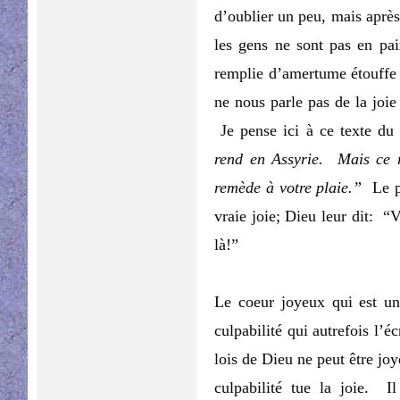
d’oublier un peu, mais aprè
les gens ne sont pas en pai
remplie d’amertume étouffe 
ne nous parle pas de la joie
Je pense ici à ce texte d
rend en Assyrie. Mais ce r
remède à votre plaie.”
Le p
vraie joie; Dieu leur dit: “
là!”
Le coeur joyeux qui est un
culpabilité qui autrefois l’é
lois de Dieu ne peut être joy
culpabilité tue la joie. 