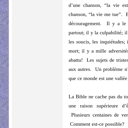
d’une chanson, “la vie e
chanson, “la vie me tue”. Et
découragement. Il y a le 
partout; il y la culpabilité; i
les soucis, les inquiétudes; 
mort; il y a mille adversit
abattu! Les sujets de triste
aux autres. Un problème n’
que ce monde est une vallée
La Bible ne cache pas du to
une raison supérieure d’
Plusieurs centaines de vers
Comment est-ce possible?