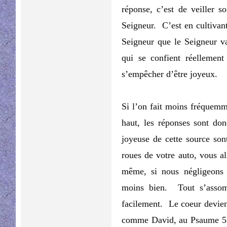
réponse, c’est de veiller s
Seigneur. C’est en cultivan
Seigneur que le Seigneur va
qui se confient réellemen
s’empêcher d’être joyeux.
Si l’on fait moins fréquemm
haut, les réponses sont don
joyeuse de cette source son
roues de votre auto, vous a
même, si nous négligeons l
moins bien. Tout s’asso
facilement. Le coeur devien
comme David, au Psaume 5