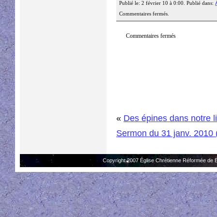
Publié le: 2 février 10 à 0:00. Publié dans:
Commentaires fermés.
Commentaires fermés
«
Des épines dans notre lit
Sermon du 31 janv. 2010 
Copyright 2007 Église Chrétienne Réformée de