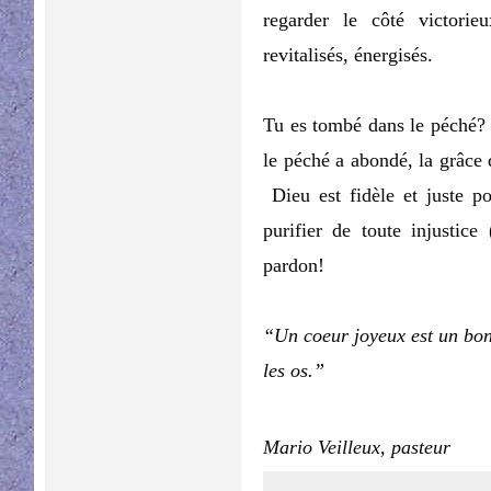
regarder le côté victori
revitalisés, énergisés.
Tu es tombé dans le péché? 
le péché a abondé, la grâce
Dieu est fidèle et juste p
purifier de toute injustic
pardon!
“Un coeur joyeux est un bon
les os.”
Mario Veilleux, pasteur