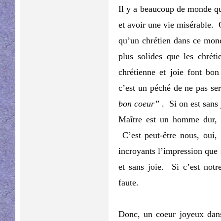
Il y a beaucoup de monde qui 
et avoir une vie misérable. 
qu’un chrétien dans ce mon
plus solides que les chrét
chrétienne et joie font b
c’est un péché de ne pas ser
bon coeur”
. Si on est sans
Maître est un homme dur, 
C’est peut-être nous, oui
incroyants l’impression que 
et sans joie. Si c’est notr
faute.
Donc, un coeur joyeux dan