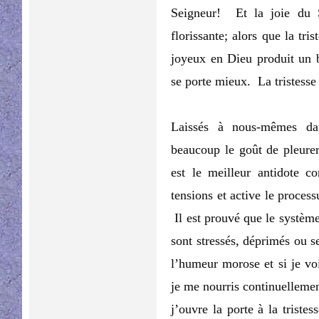
Seigneur! Et la joie du 
florissante; alors que la tri
joyeux en Dieu produit un 
se porte mieux. La tristesse 
Laissés à nous-mêmes dan
beaucoup le goût de pleurer
est le meilleur antidote c
tensions et active le proces
Il est prouvé que le système
sont stressés, déprimés ou s
l’humeur morose et si je voi
je me nourris continuellemen
j’ouvre la porte à la tristes