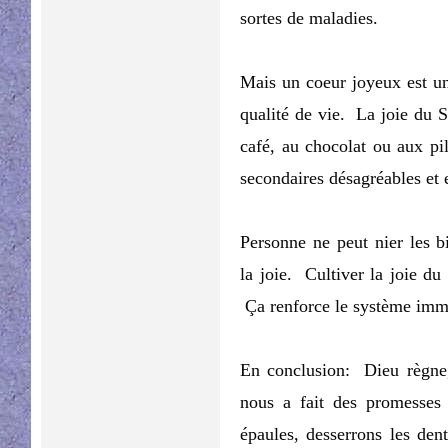
sortes de maladies.
Mais un coeur joyeux est un
qualité de vie. La joie du S
café, au chocolat ou aux pil
secondaires désagréables et e
Personne ne peut nier les b
la joie. Cultiver la joie du 
Ça renforce le système immu
En conclusion: Dieu règne,
nous a fait des promesses
épaules, desserrons les den