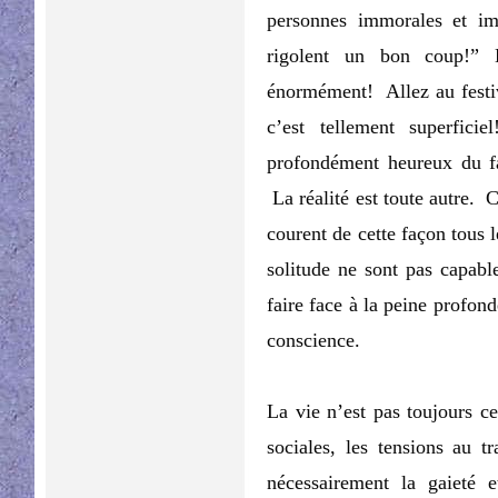
personnes immorales et im
rigolent un bon coup!” 
énormément! Allez au festiv
c’est tellement superfic
profondément heureux du fai
La réalité est toute autre. C
courent de cette façon tous 
solitude ne sont pas capabl
faire face à la peine profond
conscience.
La vie n’est pas toujours c
sociales, les tensions au t
nécessairement la gaieté