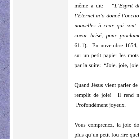
même a dit:
“L’Esprit d
l’Éternel m’a donné l’oncti
nouvelles à ceux qui sont 
coeur brisé, pour proclame
61:1). En novembre 1654, Bl
sur un petit papier les mots
par la suite: “Joie, joie, joie
Quand Jésus vient parler de
remplit de joie! Il rend 
Profondément joyeux.
Vous comprenez, la joie do
plus qu’un petit fou rire qu