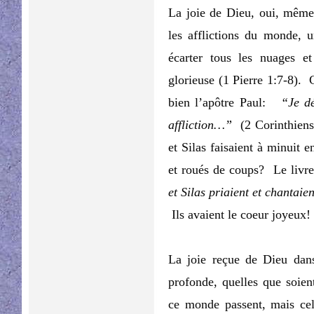
La joie de Dieu, oui, même 
les afflictions du monde, 
écarter tous les nuages et
glorieuse (1 Pierre 1:7-8).
bien l’apôtre Paul:
“Je dé
affliction…”
(2 Corinthiens
et Silas faisaient à minuit e
et roués de coups? Le livre
et Silas priaient et chantaie
Ils avaient le coeur joyeux!
La joie reçue de Dieu dan
profonde, quelles que soien
ce monde passent, mais cel