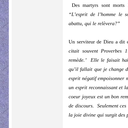
Des martyrs sont morts 
“L’esprit de l’homme le so
abattu, qui le relèvera?”
Un serviteur de Dieu a dit
citait souvent Proverbes
remède.’ Elle le faisait ha
qu’il fallait que je change d
esprit négatif empoisonner 
un esprit reconnaissant et l
coeur joyeux est un bon rem
de discours. Seulement ces 
la joie divine qui surgit des