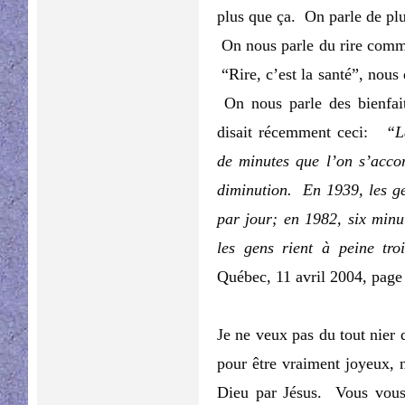
plus que ça. On parle de plu
On nous parle du rire comme
“Rire, c’est la santé”, nous 
On nous parle des bienfai
disait récemment ceci:
“L
de minutes que l’on s’accor
diminution. En 1939, les ge
par jour; en 1982, six minu
les gens rient à peine tro
Québec, 11 avril 2004, page
Je ne veux pas du tout nier 
pour être vraiment joyeux, 
Dieu par Jésus. Vous vous 