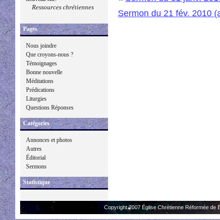
Ressources chrétiennes
Sermon du 21 fév. 2010 (
Pages
Nous joindre
Que croyons-nous ?
Témoignages
Bonne nouvelle
Méditations
Prédications
Liturgies
Questions Réponses
Catégories
Annonces et photos
Autres
Éditorial
Sermons
Statistique
Copyright 2007 Église Chrétienne Réformée de