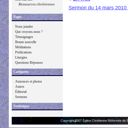
Ressources chrétiennes
Sermon du 14 mars 2010 
Pages
Nous joindre
Que croyons-nous ?
Témoignages
Bonne nouvelle
Méditations
Prédications
Liturgies
Questions Réponses
Catégories
Annonces et photos
Autres
Éditorial
Sermons
Statistique
Copyright 2007 Église Chrétienne Réformée de