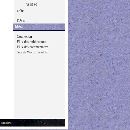
29
30
28
« Oct
Déc »
Méta
Connexion
Flux des publications
Flux des commentaires
Site de WordPress-FR
nnexion