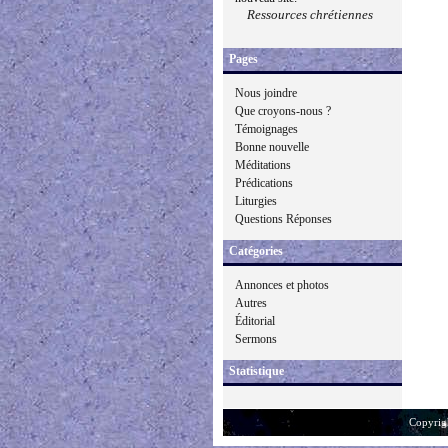
Ressources chrétiennes
Pages
Nous joindre
Que croyons-nous ?
Témoignages
Bonne nouvelle
Méditations
Prédications
Liturgies
Questions Réponses
Catégories
Annonces et photos
Autres
Éditorial
Sermons
Statistique
Copyrig