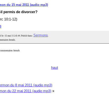
mon du 15 mai 2011 (audio mp3)
-il permis de divorcer?
rc 10:1-12)
3
Sermons
é le: 15 mai 11 à 6:44. Publié dans:
.
entaires fermés.
ommentaires fermés
haut
ermon du 8 mai 2011 (audio mp3)
mon du 22 mai 2011 (audio mp3)
»