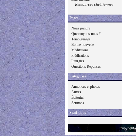
Ressources chrétiennes
Pages
Nous joindre
Que croyons-nous ?
Témoignages
Bonne nouvelle
Méditations
Prédications
Liturgies
Questions Réponses
Catégories
Annonces et photos
Autres
Éditorial
Sermons
Statistique
Copyright 