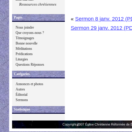
Ressources chrétiennes
Pages
«
Sermon 8 janv. 2012 (P
Sermon 29 janv. 2012 (P
Nous joindre
Que croyons-nous ?
Témoignages
Bonne nouvelle
Méditations
Prédications
Liturgies
Questions Réponses
Catégories
Annonces et photos
Autres
Éditorial
Sermons
Statistique
Copyright 2007 Église Chrétienne Réformée de