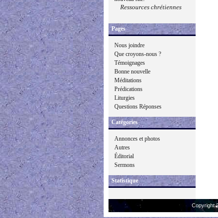
Ressources chrétiennes
Pages
Nous joindre
Que croyons-nous ?
Témoignages
Bonne nouvelle
Méditations
Prédications
Liturgies
Questions Réponses
Catégories
Annonces et photos
Autres
Éditorial
Sermons
Statistique
Copyright 