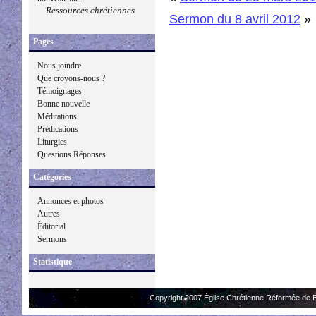
Ressources chrétiennes
Sermon du 8 avril 2012
»
Pages
Nous joindre
Que croyons-nous ?
Témoignages
Bonne nouvelle
Méditations
Prédications
Liturgies
Questions Réponses
Catégories
Annonces et photos
Autres
Éditorial
Sermons
Statistique
Copyright 2007 Église Chrétienne Réformée de