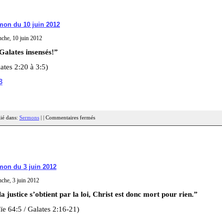
mon du 10 juin 2012
che, 10 juin 2012
Galates insensés!”
ates 2:20 à 3:5)
3
ié dans:
Sermons
| |
Commentaires fermés
mon du 3 juin 2012
che, 3 juin 2012
la justice s’obtient par la loi, Christ est donc mort pour rien.”
ïe 64:5 / Galates 2:16-21)