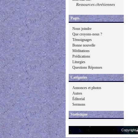
Ressources chrétiennes
Pages
Nous joindre
Que croyons-nous ?
Témoignages
Bonne nouvelle
Méditations
Prédications
Liturgies
Questions Réponses
Catégories
Annonces et photos
Autres
Éditorial
Sermons
Statistique
Copyright 