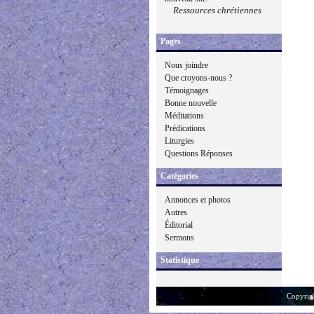
Ressources chrétiennes
Pages
Nous joindre
Que croyons-nous ?
Témoignages
Bonne nouvelle
Méditations
Prédications
Liturgies
Questions Réponses
Catégories
Annonces et photos
Autres
Éditorial
Sermons
Statistique
Copyrig