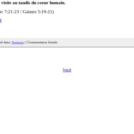
 visite au taudis du coeur humain.
c 7:21-23 / Galates 5:19-21)
3
ié dans:
Sermons
| |
Commentaires fermés
haut