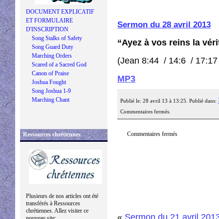
DOCUMENT EXPLICATIF
ET FORMULAIRE
Sermon du 28 avril 2013
D'INSCRIPTION
Song Stalks of Safety
“Ayez à vos reins la véri
Song Guard Duty
Marching Orders
(Jean 8:44 / 14:6 / 17:17
Scared of a Sacred God
Canon of Praise
MP3
Joshua Fought
Song Joshua 1-9
Marching Chant
Publié le: 28 avril 13 à 13:25. Publié dans:
Commentaires fermés.
Commentaires fermés
Ressources chrétiennes
Plusieurs de nos articles ont été
transférés à Ressources
chrétiennes. Allez visiter ce
«
Sermon du 21 avril 201
nouveau site: