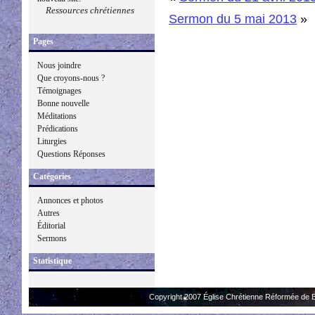
Ressources chrétiennes
Sermon du 5 mai 2013
»
Pages
Nous joindre
Que croyons-nous ?
Témoignages
Bonne nouvelle
Méditations
Prédications
Liturgies
Questions Réponses
Catégories
Annonces et photos
Autres
Éditorial
Sermons
Statistique
Copyright 2007 Église Chrétienne Réformée de