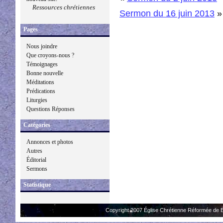
Ressources chrétiennes
Sermon du 16 juin 2013
»
Pages
Nous joindre
Que croyons-nous ?
Témoignages
Bonne nouvelle
Méditations
Prédications
Liturgies
Questions Réponses
Catégories
Annonces et photos
Autres
Éditorial
Sermons
Statistique
Copyright 2007 Église Chrétienne Réformée de