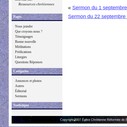
Ressources chrétiennes
«
Sermon du 1 septembre
Sermon du 22 septembre
Pages
Nous joindre
Que croyons-nous ?
Témoignages
Bonne nouvelle
Méditations
Prédications
Liturgies
Questions Réponses
Catégories
Annonces et photos
Autres
Éditorial
Sermons
Statistique
Copyright 2007 Église Chrétienne Réformée de