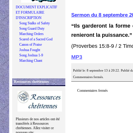
DOCUMENT EXPLICATIF
ET FORMULAIRE
Sermon du 8 septembre 2
D'INSCRIPTION
Song Stalks of Safety
“Ils garderont la forme 
Song Guard Duty
Marching Orders
renieront la puissance.”
Scared of a Sacred God
Canon of Praise
(Proverbes 15:8-9 / 2 Tim
Joshua Fought
Song Joshua 1-9
MP3
Marching Chant
Publié le: 8 septembre 13 à 20:22. Publié d
Commentaires fermés.
Ressources chrétiennes
Commentaires fermés
Plusieurs de nos articles ont été
transférés à Ressources
chrétiennes. Allez visiter ce
nouveau site: