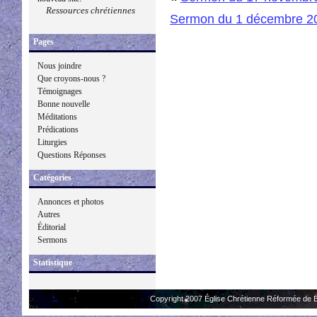
Ressources chrétiennes
Sermon du 1 décembre 2
Pages
Nous joindre
Que croyons-nous ?
Témoignages
Bonne nouvelle
Méditations
Prédications
Liturgies
Questions Réponses
Catégories
Annonces et photos
Autres
Éditorial
Sermons
Statistique
Copyright 2007 Église Chrétienne Réformée de