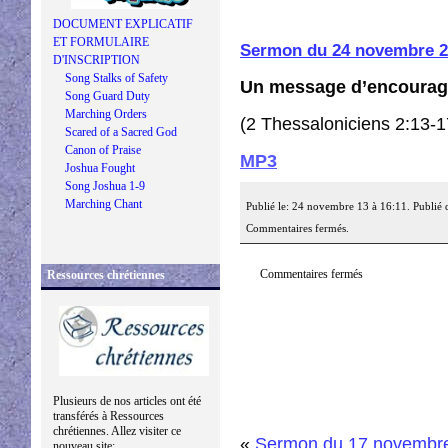
DOCUMENT EXPLICATIF
ET FORMULAIRE
Sermon du 24 novembre 2
D'INSCRIPTION
Song Stalks of Safety
Un message d’encourage
Song Guard Duty
Marching Orders
(2 Thessaloniciens 2:13-1
Scared of a Sacred God
Canon of Praise
MP3
Joshua Fought
Song Joshua 1-9
Marching Chant
Publié le: 24 novembre 13 à 16:11. Publié 
Commentaires fermés.
Commentaires fermés
Ressources chrétiennes
Plusieurs de nos articles ont été
transférés à Ressources
chrétiennes. Allez visiter ce
«
Sermon du 17 novembr
nouveau site: