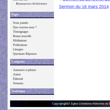
Ressources chrétiennes
Sermon du 16 mars 2014
Pages
Nous joindre
Que croyons-nous ?
Témoignages
Bonne nouvelle
Méditations
Prédications
Liturgies
Questions Réponses
Catégories
Annonces et photos
Autres
Éditorial
Sermons
Statistique
Copyright 2007 Église Chrétienne Réformée de