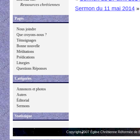
Ressources chrétiennes
Sermon du 11 mai 2014
»
Pages
Nous joindre
Que croyons-nous ?
Témoignages
Bonne nouvelle
Méditations
Prédications
Liturgies
Questions Réponses
Catégories
Annonces et photos
Autres
Éditorial
Sermons
Statistique
Copyright 2007 Église Chrétienne Réformée de