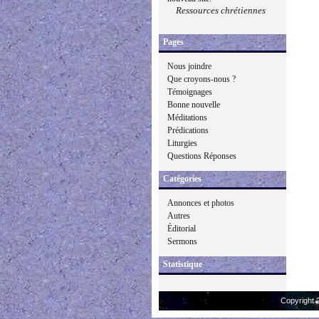
Ressources chrétiennes
Pages
Nous joindre
Que croyons-nous ?
Témoignages
Bonne nouvelle
Méditations
Prédications
Liturgies
Questions Réponses
Catégories
Annonces et photos
Autres
Éditorial
Sermons
Statistique
Copyright 