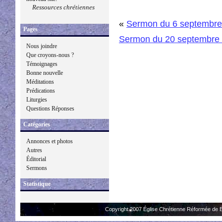
Ressources chrétiennes
«
Sermon du 6 septembre
Pages
Sermon du 20 septembre
Nous joindre
Que croyons-nous ?
Témoignages
Bonne nouvelle
Méditations
Prédications
Liturgies
Questions Réponses
Catégories
Annonces et photos
Autres
Éditorial
Sermons
Statistique
Copyright 2007 Église Chrétienne Réformée de