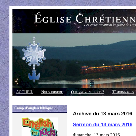
Église Chrétien
Les cieux racontent la gloire de Die
ACCUEIL
Nous joindre
Que croyons-nous ?
Témoignages
Réponses
Camp d’anglais biblique
Archive du 13 mars 2016
Sermon du 13 mars 2016
dimanche, 13 mars 2016