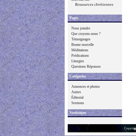
Ressources chrétiennes
Pages
Nous joindre
Que croyons-nous ?
Témoignages
Bonne nouvelle
Méditations
Prédications
Liturgies
Questions Réponses
Catégories
Annonces et photos
Autres
Éditorial
Sermons
Statistique
Copyrig