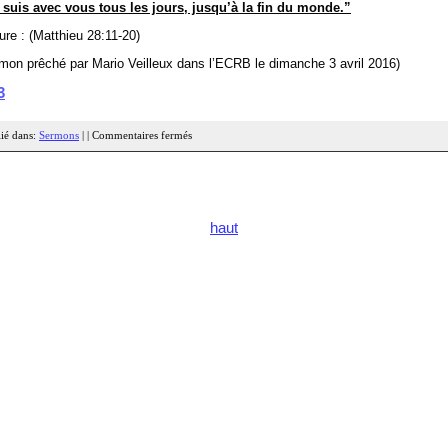
 suis avec vous tous les jours, jusqu’à la fin du monde.”
ure : (Matthieu 28:11-20)
mon prêché par Mario Veilleux dans l’ECRB le dimanche 3 avril 2016)
3
ié dans:
Sermons
| |
Commentaires fermés
haut