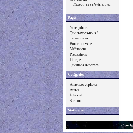
Ressources chrétiennes
Pages
Nous joindre
Que croyons-nous ?
Témoignages
Bonne nouvelle
Méditations
Prédications
Liturgies
Questions Réponses
Catégories
Annonces et photos
Autres
Éditorial
Sermons
Statistique
Copyrig