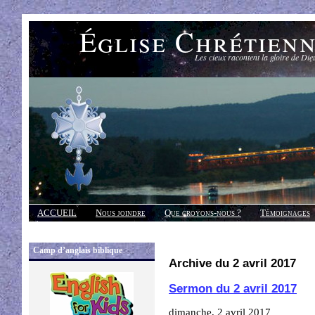
Église Chrétien
Les cieux racontent la gloire de Die
ACCUEIL
Nous joindre
Que croyons-nous ?
Témoignages
Réponses
Camp d’anglais biblique
Archive du 2 avril 2017
Sermon du 2 avril 2017
dimanche, 2 avril 2017