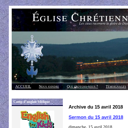
Église Chrétien
Les cieux racontent la gloire de Die
ACCUEIL
Nous joindre
Que croyons-nous ?
Témoignages
Réponses
Camp d’anglais biblique
Archive du 15 avril 2018
Sermon du 15 avril 2018
dimanche, 15 avril 2018