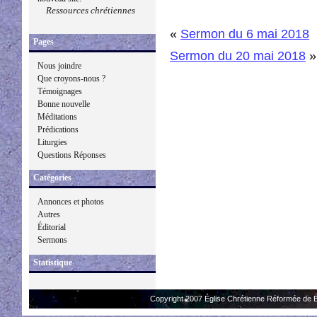
Ressources chrétiennes
«
Sermon du 6 mai 2018
Pages
Sermon du 20 mai 2018
»
Nous joindre
Que croyons-nous ?
Témoignages
Bonne nouvelle
Méditations
Prédications
Liturgies
Questions Réponses
Catégories
Annonces et photos
Autres
Éditorial
Sermons
Statistique
Copyright 2007 Église Chrétienne Réformée de