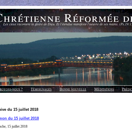
Chrétienne Réformée d
Les cieux racontent la gloire de Dieu. Et l'étendue manifeste l'oeuvre de ses mains. (Ps.19:1
royons-nous ?
Témoignages
Bonne nouvelle
Méditations
Prédi
ive du 15 juillet 2018
on du 15 juillet 2018
che, 15 juillet 2018