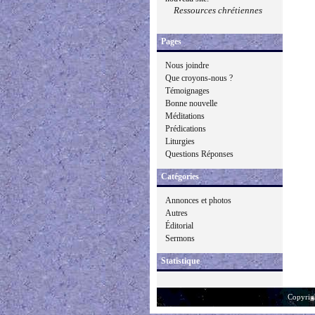
Ressources chrétiennes
Pages
Nous joindre
Que croyons-nous ?
Témoignages
Bonne nouvelle
Méditations
Prédications
Liturgies
Questions Réponses
Catégories
Annonces et photos
Autres
Éditorial
Sermons
Statistique
Copyrig