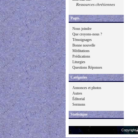
Ressources chrétiennes
Pages
Nous joindre
Que croyons-nous ?
Témoignages
Bonne nouvelle
Méditations
Prédications
Liturgies
Questions Réponses
Catégories
Annonces et photos
Autres
Éditorial
Sermons
Statistique
Copyright 