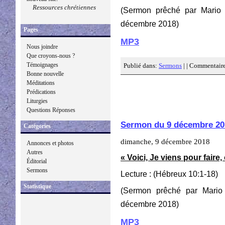
Ressources chrétiennes
(Sermon prêché par Mario
décembre 2018)
Pages
MP3
Nous joindre
Que croyons-nous ?
Témoignages
Publié dans:
Sermons
| |
Commentaire
Bonne nouvelle
Méditations
Prédications
Liturgies
Questions Réponses
Sermon du 9 décembre 20
Catégories
dimanche, 9 décembre 2018
Annonces et photos
Autres
« Voici, Je viens pour faire,
Éditorial
Sermons
Lecture : (Hébreux 10:1-18)
Statistique
(Sermon prêché par Mario
décembre 2018)
MP3