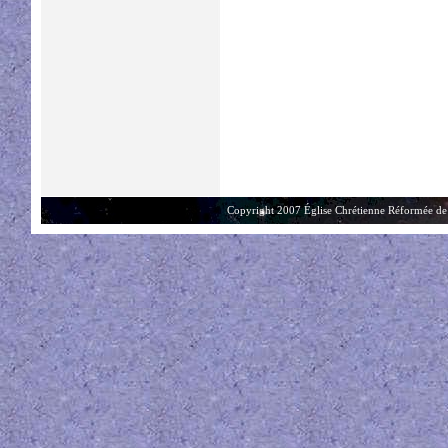
Copyright 2007 Église Chrétienne Réformée de