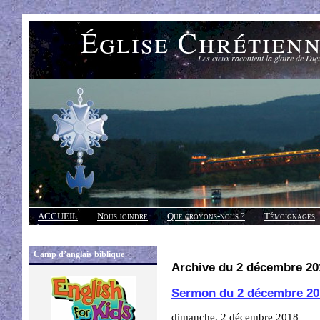
Église Chrétien
Les cieux racontent la gloire de Die
ACCUEIL
Nous joindre
Que croyons-nous ?
Témoignages
Réponses
Camp d’anglais biblique
Archive du 2 décembre 20
Sermon du 2 décembre 20
dimanche, 2 décembre 2018