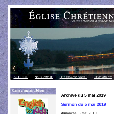
Église Chrétien
Les cieux racontent la gloire de Die
ACCUEIL
Nous joindre
Que croyons-nous ?
Témoignages
Réponses
Camp d’anglais biblique
Archive du 5 mai 2019
Sermon du 5 mai 2019
dimanche, 5 mai 2019