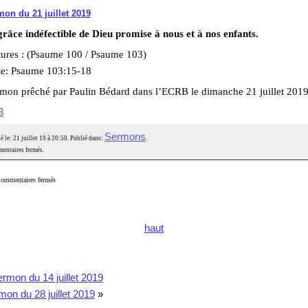
on du 21 juillet 2019
râce indéfectible de Dieu promise à nous et à nos enfants.
tures : (Psaume 100 / Psaume 103)
te: Psaume 103:15-18
rmon prêché par Paulin Bédard dans l’ECRB le dimanche 21 juillet 2019
3
Sermons
é le: 21 juillet 19 à 20:50. Publié dans:
.
entaires fermés.
ommentaires fermés
haut
rmon du 14 juillet 2019
mon du 28 juillet 2019
»