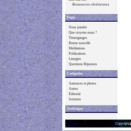
Ressources chrétiennes
Pages
Nous joindre
Que croyons-nous ?
Témoignages
Bonne nouvelle
Méditations
Prédications
Liturgies
Questions Réponses
Catégories
Annonces et photos
Autres
Éditorial
Sermons
Statistique
Copyright 