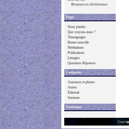
Ressources chrétiennes
Pages
Nous joindre
Que croyons-nous ?
Témoignages
Bonne nouvelle
Méditations
Prédications
Liturgies
Questions Réponses
Catégories
Annonces et photos
Autres
Éditorial
Sermons
Statistique
Copyrig