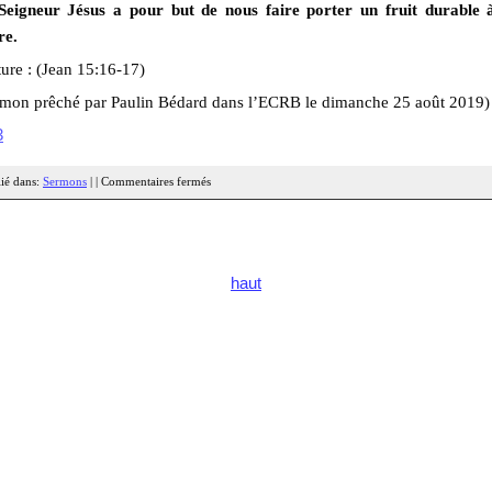
Seigneur Jésus a pour but de nous faire porter un fruit durable 
re.
ure : (Jean 15:16-17)
rmon prêché par Paulin Bédard dans l’ECRB le dimanche 25 août 2019)
3
ié dans:
Sermons
| |
Commentaires fermés
haut